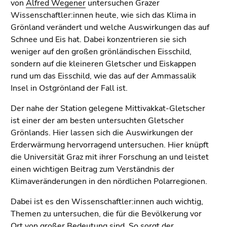
von
Alfred Wegener
untersuchen Grazer
Wissenschaftler:innen heute, wie sich das Klima in
Grönland verändert und welche Auswirkungen das auf
Schnee und Eis hat. Dabei konzentrieren sie sich
weniger auf den großen grönländischen Eisschild,
sondern auf die kleineren Gletscher und Eiskappen
rund um das Eisschild, wie das auf der Ammassalik
Insel in Ostgrönland der Fall ist.
Der nahe der Station gelegene Mittivakkat-Gletscher
ist einer der am besten untersuchten Gletscher
Grönlands. Hier lassen sich die Auswirkungen der
Erderwärmung hervorragend untersuchen. Hier knüpft
die Universität Graz mit ihrer Forschung an und leistet
einen wichtigen Beitrag zum Verständnis der
Klimaveränderungen in den nördlichen Polarregionen.
Dabei ist es den Wissenschaftler:innen auch wichtig,
Themen zu untersuchen, die für die Bevölkerung vor
Ort von großer Bedeutung sind. So sorgt der